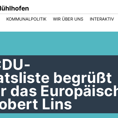
ühlhofen
KOMMUNALPOLITIK
WIR ÜBER UNS
INTERAKTIV
CDU-
tsliste begrüßt
ür das Europäisc
obert Lins