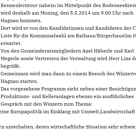
Kennenlerntour nahezu im Mittelpunkt des Bodenseekrei
wird deshalb am Montag, den 5.5.2014 um 9.00 Uhr nach
Hagnau kommen.
Dort wird er von den Kandidatinnen und Kandidaten der 
Liste für die Kommunalwahl am Rathaus/Bürgerhaus(im H
erwartet.
Von den Gemeinderatsmitgliedern Axel Häberle und Karl
Megerle sowie Vertretern der Verwaltung wird Herr Lins d
begrüßt.
Gemeinsam wird man dann zu einem Besuch des Winzerv
Hagnau starten.
Das vorgesehene Programm sieht neben einer Besichtigun
Produktions- und Kelleranlagen ebenso ein ausführliches
Gespräch mit den Winzern zum Thema:
eine Europapolitik im Einklang mit Umwelt,Landwirtschaft
n unterhalten, deren wirtschaftliche Situation sehr schwie