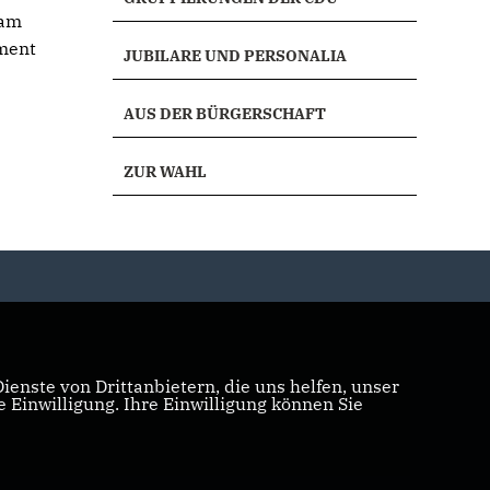
 am
ament
JUBILARE UND PERSONALIA
AUS DER BÜRGERSCHAFT
ZUR WAHL
enste von Drittanbietern, die uns helfen, unser
Einwilligung. Ihre Einwilligung können Sie