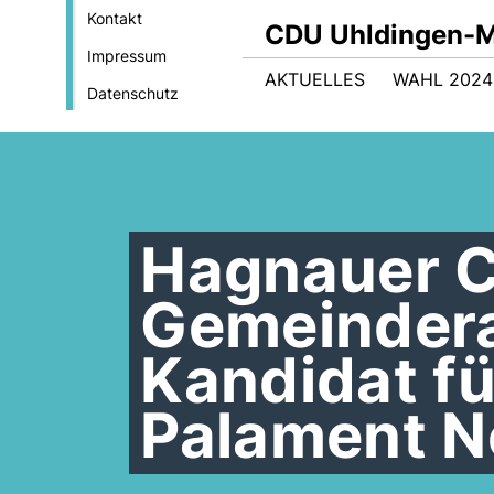
Kontakt
CDU Uhldingen-M
Impressum
AKTUELLES
WAHL 2024
Datenschutz
Hagnauer 
Gemeindera
Kandidat f
Palament N