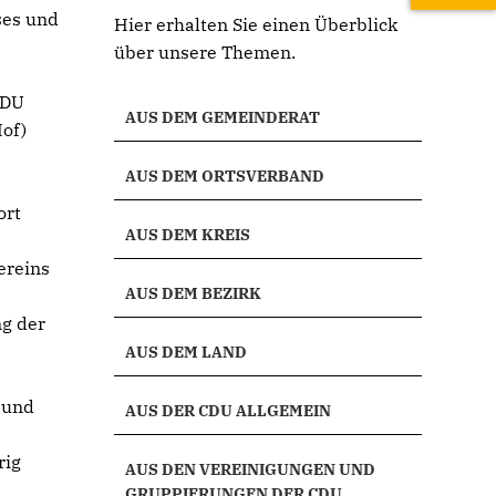
ses und
Hier erhalten Sie einen Überblick
über unsere Themen.
CDU
AUS DEM GEMEINDERAT
of)
AUS DEM ORTSVERBAND
ort
AUS DEM KREIS
ereins
AUS DEM BEZIRK
g der
AUS DEM LAND
 und
AUS DER CDU ALLGEMEIN
rig
AUS DEN VEREINIGUNGEN UND
GRUPPIERUNGEN DER CDU