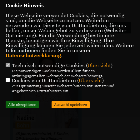
Cookie Hinweis
Diese Webseite verwendet Cookies, die notwendig
sind, um die Webseite zu nutzen. Weiterhin
verwenden wir Dienste von Drittanbietern, die uns
Die Kandidatinnen und Kandidaten aus Uhldingen-
helfen, unser Webangebot zu verbessern (Website-
Optmierung). Für die Verwendung bestimmter
Mühlhofen
Dienste, benötigen wir Ihre Einwilligung. Ihre
Einwilligung können Sie jederzeit widerrufen. Weitere
Informationen finden Sie in unserer
Datenschutzerklärung
.
Technisch notwendige Cookies (
Übersicht
)
Die notwendigen Cookies werden allein für den
ordnungsgemäßen Gebrauch der Webseite benötigt.
Cookies von Drittanbietern (
Übersicht
)
Zur Optimierung unserer Webseite binden wir Dienste und
Angebote von Drittanbietern ein.
Alle akzeptieren
Auswahl speichern