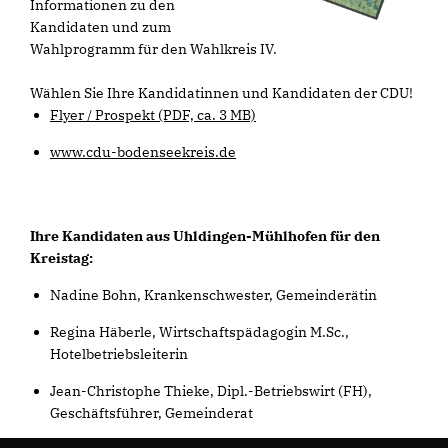
Informationen zu den
Kandidaten und zum
Wahlprogramm für den Wahlkreis IV.
Wählen Sie Ihre Kandidatinnen und Kandidaten der CDU!
Flyer / Prospekt (PDF, ca. 3 MB)
www.cdu-bodenseekreis.de
Ihre Kandidaten aus Uhldingen-Mühlhofen für den
Kreistag:
Nadine Bohn, Krankenschwester, Gemeinderätin
Regina Häberle, Wirtschaftspädagogin M.Sc.,
Hotelbetriebsleiterin
Jean-Christophe Thieke, Dipl.-Betriebswirt (FH),
Geschäftsführer, Gemeinderat