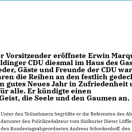
r Vorsitzender eröffnete Erwin Marq
ldinger CDU diesmal im Haus des Ga
ieder, Gäste und Freunde der CDU wa
aren die Reihen an den festlich gedec
in gutes Neues Jahr in Zufriedenheit
r alle. Er kündigte einen
Geist, die Seele und den Gaumen an.
Unter den Teilnehmern begrüßte er die Referenten des A
darunter den Politikredakteur vom Südkurier Dieter Löffl
den Bundestagsabgeordneten Andreas Schockenhoff, den