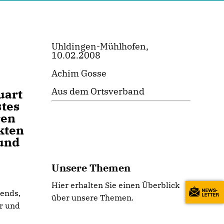
Uhldingen-Mühlhofen,
10.02.2008
Achim Gosse
Aus dem Ortsverband
uart
stes
ren
kten
 und
Unsere Themen
Hier erhalten Sie einen Überblick
bends,
über unsere Themen.
er und