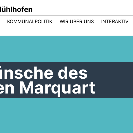
ühlhofen
KOMMUNALPOLITIK
WIR ÜBER UNS
INTERAKTIV
ünsche des
en Marquart