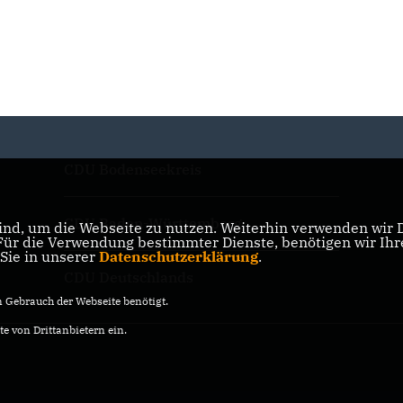
CDU Bodenseekreis
CDU Baden-Württemberg
nd, um die Webseite zu nutzen. Weiterhin verwenden wir Di
r die Verwendung bestimmter Dienste, benötigen wir Ihre 
 Sie in unserer
Datenschutzerklärung
.
CDU Deutschlands
Gebrauch der Webseite benötigt.
e von Drittanbietern ein.