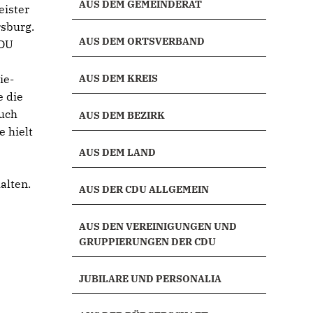
AUS DEM GEMEINDERAT
eister
sburg.
AUS DEM ORTSVERBAND
CDU
ie-
AUS DEM KREIS
e die
auch
AUS DEM BEZIRK
e hielt
AUS DEM LAND
alten.
AUS DER CDU ALLGEMEIN
e
AUS DEN VEREINIGUNGEN UND
GRUPPIERUNGEN DER CDU
JUBILARE UND PERSONALIA