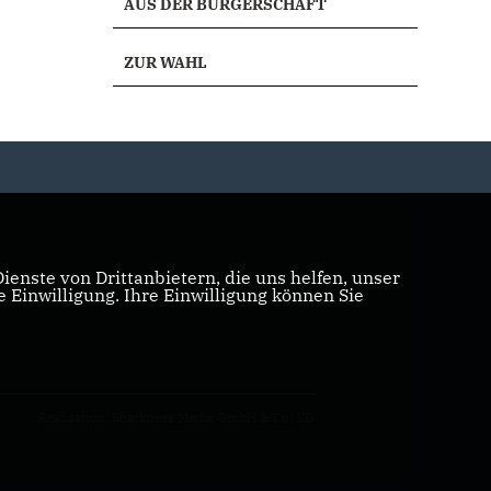
AUS DER BÜRGERSCHAFT
ZUR WAHL
enste von Drittanbietern, die uns helfen, unser
Einwilligung. Ihre Einwilligung können Sie
Realisation: Sharkness Media GmbH & Co. KG