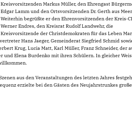
Kreisvorsitzenden Markus Müller, den Ehrengast Bürgerm
Edgar Lamm und den Ortsvorsitzenden Dr. Gerth aus Meer
Weiterhin begrüßte er den Ehrenvorsitzenden der Kreis-
Werner Endres, den Kreisrat Rudolf Landwehr, die
Kreisvorsitzende der Christdemokraten für das Leben Mar
vertreter Hans Jaeger, Gemeinderat Siegfried Schmid sowi
ert Krug, Lucia Matt, Karl Müller, Franz Schneider, der 
r und Elena Burdenko mit ihren Schülern. In gleicher Weis
 willkommen.
 Szenen aus den Veranstaltungen des letzten Jahres festgeh
equenz erzielte bei den Gästen des Neujahrstrunkes groß