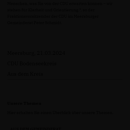
Menschen, was Sie von der CDU erwarten können – wir
stehen für Klarheit und Orientierung.“, so der
Fraktionsvorsitzender der CDU im Meersburger
Gemeinderat Peter Schmidt.
Meersburg, 21.03.2024
CDU Bodenseekreis
Aus dem Kreis
Unsere Themen
Hier erhalten Sie einen Überblick über unsere Themen.
AUS DEM GEMEINDERAT