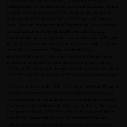
Beisitzer im CDU-Kreisvorstand freut sich Johannes Henne,
dass die CDU im Wahlkreis IV Meersburg mit einem breit
aufgestellten Kandidatenfeld zur Kreistagswahl antreten
kann. Mit vier Frauen und fünf Männern im Alter zwischen
32 und 62 Jahren sowie vielfältigen beruflichen und
ehrenamtlichen Hintergründen versteht sich die CDU-Liste
als Bürgervertretung aus der Mitte der Gesellschaft, erklärt
auch Jean-Christophe Thieke als Mitglied des
geschäftsführenden CDU-Kreisvorstands. Martina Mohr,
stellvertretende CDU-Kreisvorsitzende ergänzt: „Für die
wichtigen Themen im Bodenseekreis können wir vonseiten
der CDU viele Kompetenzen und Erfahrungen mitbringen.“
Im Fokus stehen für die CDU laut Johannes Henne Themen
wie die Weiterentwicklung der kreiseigenen Schulen, die
Verbesserung der Gesundheitsversorgung im Kreisgebiet,
der Abbau von bürokratischen Hürden und Vorgaben sowie
die Optimierung der Verkehrsinfrastruktur in sämtlichen
Bereichen. „Gerade in Anbetracht der verschiedenen
politischen Herausforderungen unserer Zeit, wissen die